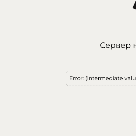
Сервер н
Error: (intermediate val