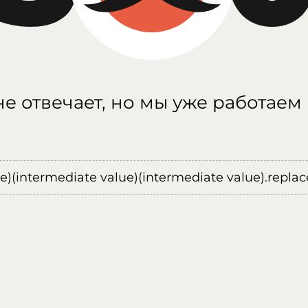
е отвечает, но мы уже работаем
ue)(intermediate value)(intermediate value).replace